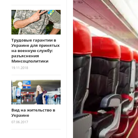
Трудовые гарантии в
Украине для принятых
на военную службу:
разъяснения
Минсоцполитики
19.11.2018
Вид на жительство в
Украине
07.06.2017