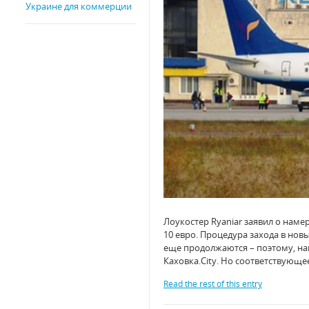
Украине для коммерции
Лоукостер Ryaniar заявил о нам
10 евро. Процедура захода в нов
еще продолжаются – поэтому, на
Каховка.City. Но соответствующ
Read the rest of this entry