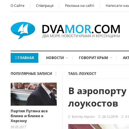
О Сайте
Співпраця
Реклама на сайті
Написати на
ГЛАВНАЯ
НОВОСТИ
ГОВОРИТ КРЫМ
АК
ПОПУЛЯРНЫЕ ЗАПИСИ
TAGS: ЛОУКОСТ
В аэропорту
лоукостов
Партия Путина все
ближе и ближе к
Блогер Херсон
26.12.2019
0
Херсону
30.05.2017