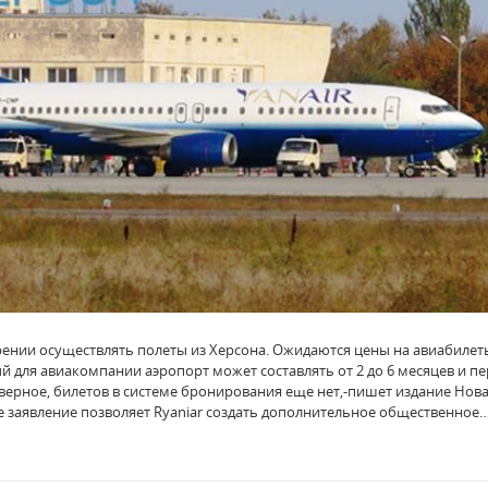
ерении осуществлять полеты из Херсона. Ожидаются цены на авиабилет
ый для авиакомпании аэропорт может составлять от 2 до 6 месяцев и п
верное, билетов в системе бронирования еще нет,-пишет издание Нов
ее заявление позволяет Ryaniar создать дополнительное общественное