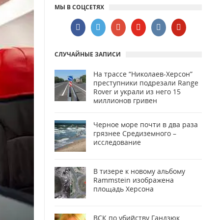
МЫ В СОЦСЕТЯХ
СЛУЧАЙНЫЕ ЗАПИСИ
На трассе “Николаев-Херсон”
преступники подрезали Range
Rover и украли из него 15
миллионов гривен
Черное море почти в два раза
грязнее Средиземного –
исследование
В тизере к новому альбому
Rammstein изображена
площадь Херсона
ВСК по убийству Гандзюк