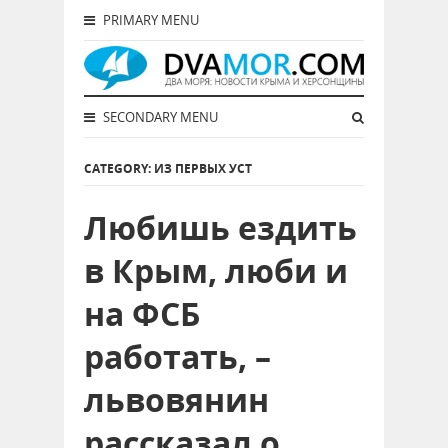
PRIMARY MENU
SECONDARY MENU
CATEGORY: ИЗ ПЕРВЫХ УСТ
Любишь ездить
в Крым, люби и
на ФСБ
работать, –
львовянин
рассказал о