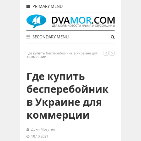
PRIMARY MENU
SECONDARY MENU
Где купить бесперебойник в Украине для
коммерции
Где купить
бесперебойник
в Украине для
коммерции
Дуня Могутня
18.10.2021