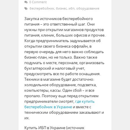
0 Comment
бесперебойник
,
бизнес
,
ибп
,
оборудование
Закупка источников бесперебойного
питания – это ответственный шаг. Они
нужны при открытии магазинов продуктов
питания, клиник, больших офисов и прочее.
Когда предприниматель задумывается об
открытии своего бизнеса оффлайн, в
первую очередь для него важно соблюдать
бизнес-план, но не только. Важно также
подумать о месте, персонале, организовать
бухгалтерский и налоговый учет,
предусмотреть все по работе оснащения.
Техники в магазине будет достаточно:
холодильное оборудование, подсветка,
компьютеры, кассы. Один сбой – и все
пропало. Поэтому еще перед открытием
предприниматели смотрят,
где купить
бесперебойник в Украине
и вместе с
техническим оборудованием заказывают и
их.
Купить ИБП в Украине (источник