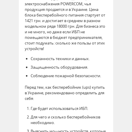
электроснабжения POWERCOM, чья
продукция продается и в Украине. Цена
блока бесперебойного питания стартует от
1421 грн. и достигает в среднем в разном
модельном ряде 18000 грн. Для бизнеса это
и не много, но даже если ИБП не
помещаются в бюджет предпринимателя,
стоит подумать: сколько же пользы от этих
устройств!
Сохранность техники и данных.
Защищенность оборудования.
Соблюдение пожарной безопасности.
Перед тем, как бесперебойник (ups) купить
в Украине, рекомендовано определить для
себя:
Где будет использоваться ИБП.
Для чего и сколько бесперебойников
необходимо.
Выяснить мощность устройств, которые