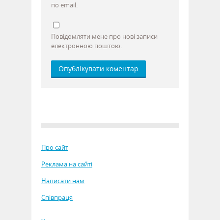
по email.
Повідомляти мене про нові записи
електронною поштою.
Про сайт
Реклама на сайті
Написати нам
Співпраця