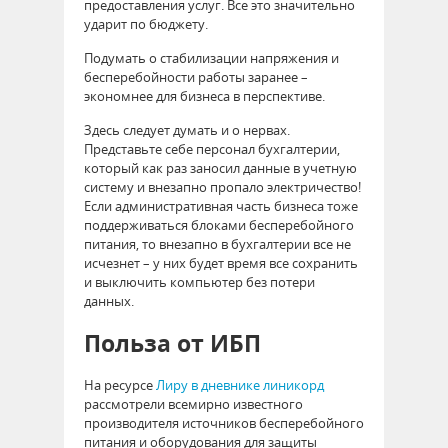
предоставления услуг. Все это значительно
ударит по бюджету.
Подумать о стабилизации напряжения и
бесперебойности работы заранее –
экономнее для бизнеса в перспективе.
Здесь следует думать и о нервах.
Представьте себе персонал бухгалтерии,
который как раз заносил данные в учетную
систему и внезапно пропало электричество!
Если административная часть бизнеса тоже
поддерживаться блоками бесперебойного
питания, то внезапно в бухгалтерии все не
исчезнет – у них будет время все сохранить
и выключить компьютер без потери
данных.
Польза от ИБП
На ресурсе
Лиру в дневнике линикорд
рассмотрели всемирно известного
производителя источников бесперебойного
питания и оборудования для защиты