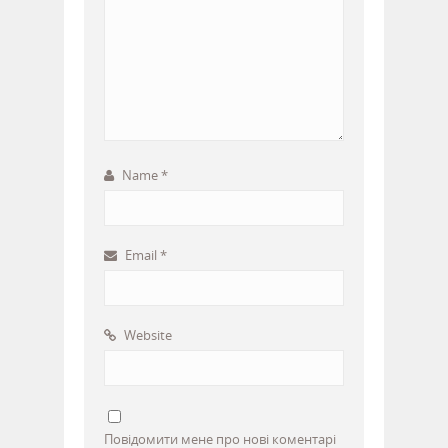
Name
*
Email
*
Website
Повідомити мене про нові коментарі