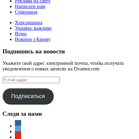
Реклама на сайті
Написати нам
Співпраця
Херсонщина
Україна: важливе
Відео
Новини з Криму
Подпишись на новости
Укажите свой адрес электронной почты, чтобы получать
уведомления о новых записях на Dvamor.com
E-
mail
адрес
Подписаться
Следи за нами