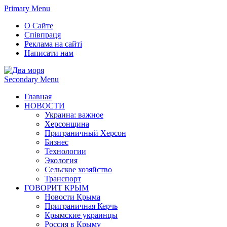
Primary Menu
О Сайте
Співпраця
Реклама на сайті
Написати нам
Secondary Menu
Главная
НОВОСТИ
Украина: важное
Херсонщина
Приграничный Херсон
Бизнес
Технологии
Экология
Сельское хозяйство
Транспорт
ГОВОРИТ КРЫМ
Новости Крыма
Приграничная Керчь
Крымские украинцы
Россия в Крыму