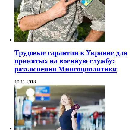
Трудовые гарантии в Украине для
принятых на военную службу:
разъяснения Минсоцполитики
19.11.2018