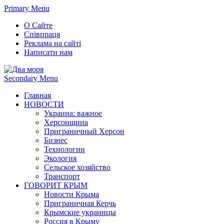
Primary Menu
О Сайте
Співпраця
Реклама на сайті
Написати нам
Secondary Menu
Главная
НОВОСТИ
Украина: важное
Херсонщина
Приграничный Херсон
Бизнес
Технологии
Экология
Сельское хозяйство
Транспорт
ГОВОРИТ КРЫМ
Новости Крыма
Приграничная Керчь
Крымские украинцы
Россия в Крыму