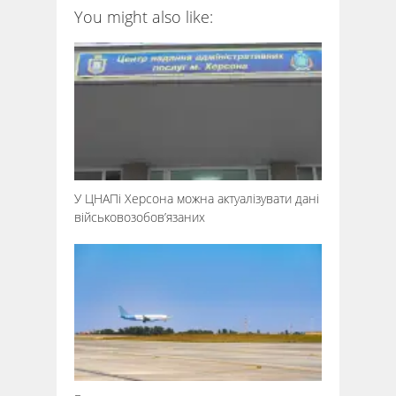
You might also like:
У ЦНАПі Херсона можна актуалізувати дані
військовозобов’язаних