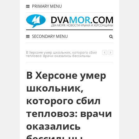
PRIMARY MENU
SECONDARY MENU
В Херсоне умер школьник, которого сбил
тепловоз: врачи оказались бессильны
В Херсоне умер
школьник,
которого сбил
тепловоз: врачи
оказались
бессильны