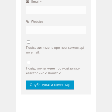
Email
*
Website
Повідомити мене про нові коментарі
по email.
Повідомляти мене про нові записи
електронною поштою.