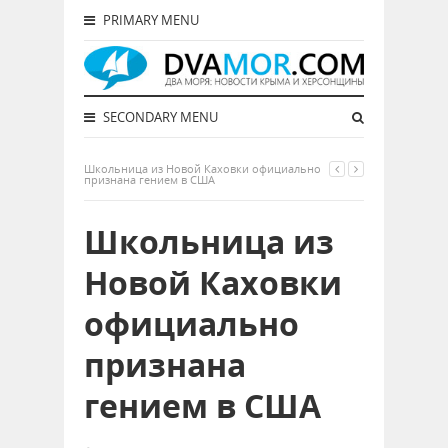
PRIMARY MENU
SECONDARY MENU
Школьница из Новой Каховки официально
признана гением в США
Школьница из
Новой Каховки
официально
признана
гением в США