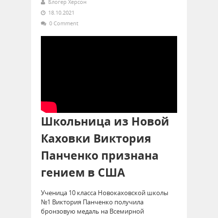
Блогер Херсон
18.10.2021
0 Comment
Школьница из Новой
Каховки Виктория
Панченко признана
гением в США
Ученица 10 класса Новокаховской школы
№1 Виктория Панченко получила
бронзовую медаль на Всемирной