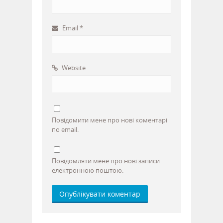
Email
*
Website
Повідомити мене про нові коментарі
по email.
Повідомляти мене про нові записи
електронною поштою.