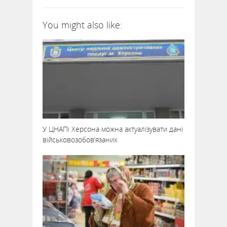
You might also like:
У ЦНАПі Херсона можна актуалізувати дані
військовозобов’язаних