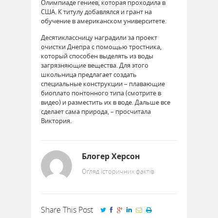
Олимпиаде гениев, которая проходила в
США. К титулу добавлялся и грант на
обучение в американском университете.
Десятиклассницу наградили за проект
очистки Днепра с помощью тростника,
который способен выделять из воды
загрязняющие вещества. Для этого
школьница предлагает создать
специальные конструкции – плавающие
биоплато понтонного типа (смотрите в
видео) и разместить их в воде. Дальше все
сделает сама природа, – просчитала
Виктория.
Блогер Херсон
Огляд історичних фактів
Share This Post