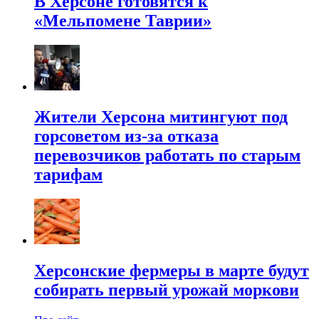
В Херсоне готовятся к
«Мельпомене Таврии»
Жители Херсона митингуют под
горсоветом из-за отказа
перевозчиков работать по старым
тарифам
Херсонские фермеры в марте будут
собирать первый урожай моркови