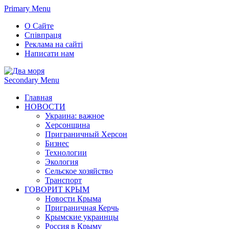
Primary Menu
О Сайте
Співпраця
Реклама на сайті
Написати нам
Secondary Menu
Главная
НОВОСТИ
Украина: важное
Херсонщина
Приграничный Херсон
Бизнес
Технологии
Экология
Сельское хозяйство
Транспорт
ГОВОРИТ КРЫМ
Новости Крыма
Приграничная Керчь
Крымские украинцы
Россия в Крыму