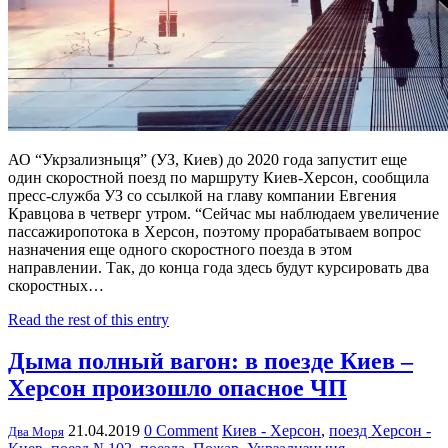
АО “Укрзализныця” (УЗ, Киев) до 2020 года запустит еще
один скоростной поезд по маршруту Киев-Херсон, сообщила
пресс-служба УЗ со ссылкой на главу компании Евгения
Кравцова в четверг утром. “Сейчас мы наблюдаем увеличение
пассажиропотока в Херсон, поэтому прорабатываем вопрос
назначения еще одного скоростного поезда в этом
направлении. Так, до конца года здесь будут курсировать два
скоростных…
Read the rest of this entry
Дыма полный вагон: в поезде Киев –
Херсон произошло опасное ЧП
21.04.2019
0 Comment
Киев - Херсон
,
поезд Херсон -
Два Моря