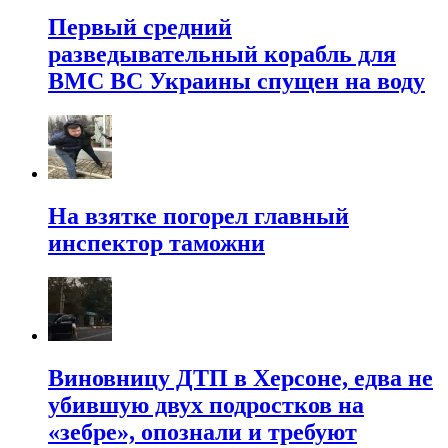
Первый средний
разведывательный корабль для
ВМС ВС Украины спущен на воду
На взятке погорел главный
инспектор таможни
Виновницу ДТП в Херсоне, едва не
убившую двух подростков на
«зебре», опознали и требуют