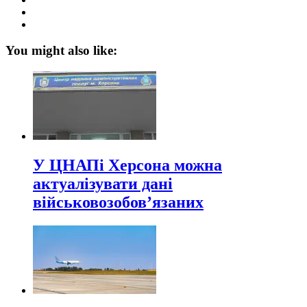
You might also like:
У ЦНАПі Херсона можна
актуалізувати дані
військовозобов’язаних