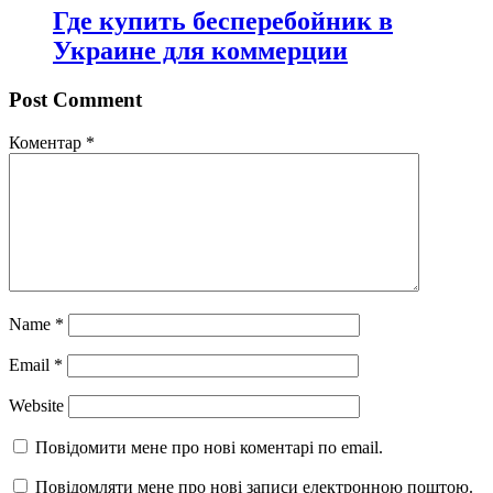
Где купить бесперебойник в
Украине для коммерции
Post Comment
Коментар
*
Name
*
Email
*
Website
Повідомити мене про нові коментарі по email.
Повідомляти мене про нові записи електронною поштою.