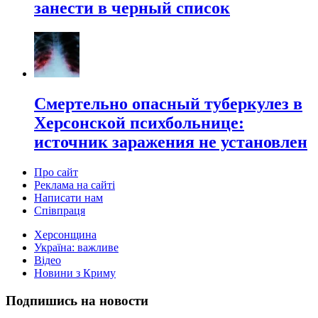
занести в черный список
Смертельно опасный туберкулез в
Херсонской психбольнице:
источник заражения не установлен
Про сайт
Реклама на сайті
Написати нам
Співпраця
Херсонщина
Україна: важливе
Відео
Новини з Криму
Подпишись на новости