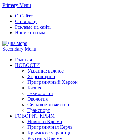
Primary Menu
О Сайте
Співпраця
Реклама на сайті
Написати нам
Secondary Menu
Главная
НОВОСТИ
Украина: важное
Херсонщина
Приграничный Херсон
Бизнес
Технологии
Экология
Сельское хозяйство
Транспорт
ГОВОРИТ КРЫМ
Новости Крыма
Приграничная Керчь
Крымские украинцы
Россия в Крыму