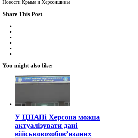
Новости Крыма и Херсонщины
Share This Post
You might also like:
У ЦНАПі Херсона можна
актуалізувати дані
військовозобов’язаних