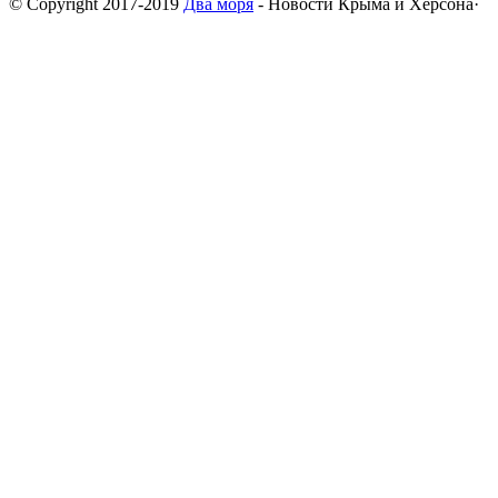
© Copyright 2017-2019
Два моря
- Новости Крыма и Херсона·