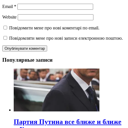
Email
*
Website
Повідомити мене про нові коментарі по email.
Повідомляти мене про нові записи електронною поштою.
Популярные записи
Партия Путина все ближе и ближе