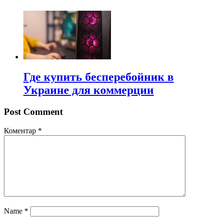
Где купить бесперебойник в
Украине для коммерции
Post Comment
Коментар
*
Name
*