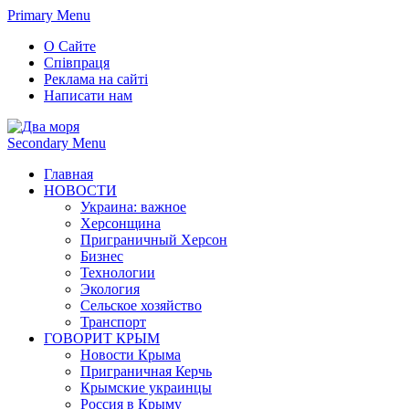
Primary Menu
О Сайте
Співпраця
Реклама на сайті
Написати нам
Secondary Menu
Главная
НОВОСТИ
Украина: важное
Херсонщина
Приграничный Херсон
Бизнес
Технологии
Экология
Сельское хозяйство
Транспорт
ГОВОРИТ КРЫМ
Новости Крыма
Приграничная Керчь
Крымские украинцы
Россия в Крыму