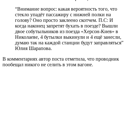
“Внимание вопрос: какая вероятность того, что
стекло упадёт пассажиру с нижней полки на
голову? Оно просто заклеено скотчем. П.С: И
когда наконец запретят бухать в поезде? Вышли
двое собутыльников из поезда «Херсон-Киев» в
Николаеве, 4 бутылки выкинули и 4 ещё занесли,
думаю так на каждой станции будут заправляться”
Юлия Шарапова.
В комментариях автор поста отметила, что проводник
пообещал никого не селить в этом вагоне.