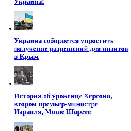
Украина!
Украина собирается упростить
получение разрешений для визитов
в Крым
История об уроженце Херсона,
втором премьер-министре
Израиля, Моше Шарете