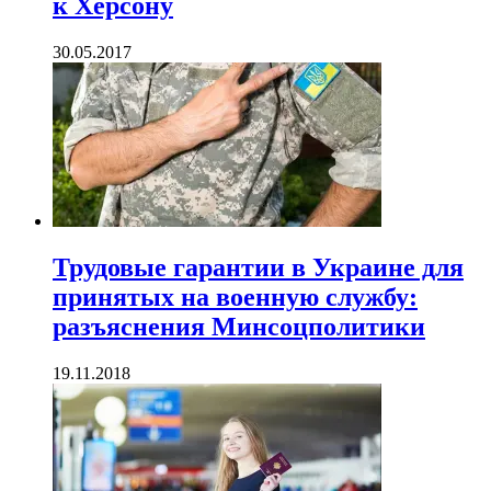
к Херсону
30.05.2017
Трудовые гарантии в Украине для
принятых на военную службу:
разъяснения Минсоцполитики
19.11.2018