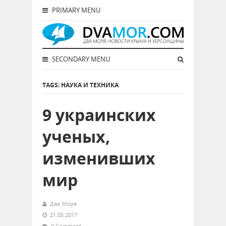
PRIMARY MENU
SECONDARY MENU
TAGS: НАУКА И ТЕХНИКА
9 украинских
ученых,
изменивших
мир
Два Моря
21.05.2017
0 Comment