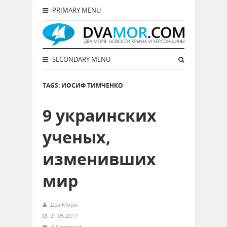
PRIMARY MENU
SECONDARY MENU
TAGS: ИОСИФ ТИМЧЕНКО
9 украинских
ученых,
изменивших
мир
Два Моря
21.05.2017
0 Comment