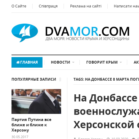
О Сайте
Співпраця
Реклама на сайті
Написати на
ГЛАВНАЯ
НОВОСТИ
ГОВОРИТ КРЫМ
АК
ПОПУЛЯРНЫЕ ЗАПИСИ
TAGS: НА ДОНБАССЕ 8 МАРТА 
На Донбассе
военнослуж
Партия Путина все
Херсонской 
ближе и ближе к
Херсону
30.05.2017
Блогер Херсон
10.03.2020