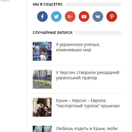
МЫ В СОЦСЕТЯХ
СЛУЧАЙНЫЕ ЗАПИСИ
9 украинских ученых,
изменивших мир
У Херсоні створили рекордний
український прапор
Крым – Херсон – Европа:
“паспортный туризм” крымчан
Любишь ездить в Крым, люби