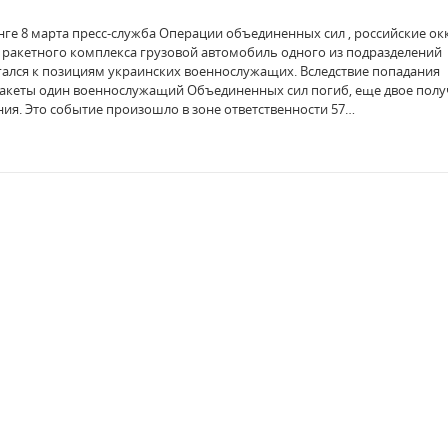
ге 8 марта пресс-служба Операции объединенных сил , российские о
 ракетного комплекса грузовой автомобиль одного из подразделений
ался к позициям украинских военнослужащих. Вследствие попадания
акеты один военнослужащий Объединенных сил погиб, еще двое пол
ния. Это событие произошло в зоне ответственности 57…