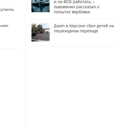
и на ФСБ работать, –
львовянин рассказал о
ккупанты
попытке вербовки
учили
Джип в Херсоне сбил детей на
пешеходном переходе