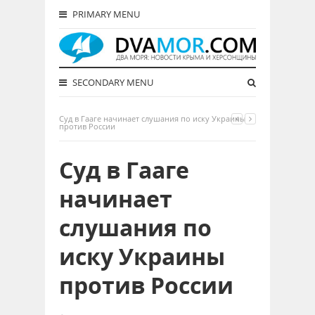
PRIMARY MENU
SECONDARY MENU
Суд в Гааге начинает слушания по иску Украины
против России
Суд в Гааге
начинает
слушания по
иску Украины
против России