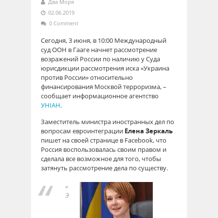
Два Моря
02.06.2019
0 Comment
Сегодня, 3 июня, в 10:00 Международный
суд ООН в Гааге начнет рассмотрение
возражений России по наличию у Суда
юрисдикции рассмотрения иска «Украина
против России» относительно
финансирования Москвой терроризма, –
сообщает информационное агентство
УНІАН
.
Заместитель министра иностранных дел по
вопросам евроинтеграции
Елена Зеркаль
пишет на своей странице в Facebook, что
Россия воспользовалась своим правом и
сделала все возможное для того, чтобы
затянуть рассмотрение дела по существу.
«
Э