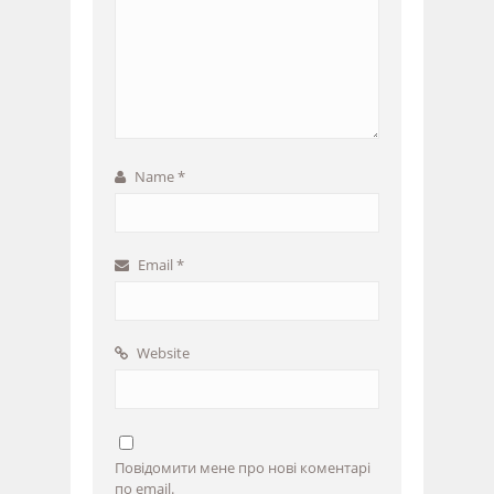
Name
*
Email
*
Website
Повідомити мене про нові коментарі
по email.