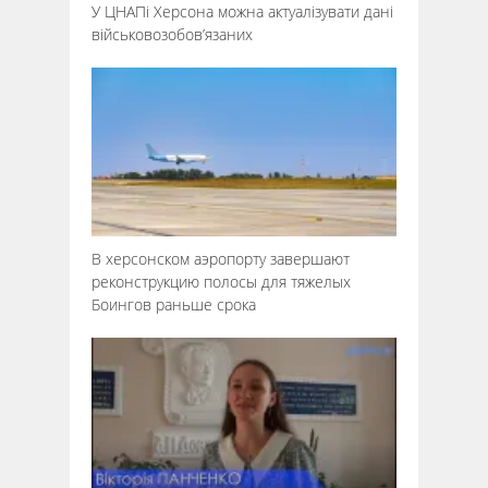
У ЦНАПі Херсона можна актуалізувати дані
військовозобов’язаних
В херсонском аэропорту завершают
реконструкцию полосы для тяжелых
Боингов раньше срока