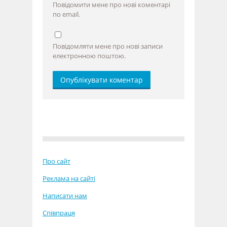
Повідомити мене про нові коментарі
по email.
Повідомляти мене про нові записи
електронною поштою.
Про сайт
Реклама на сайті
Написати нам
Співпраця