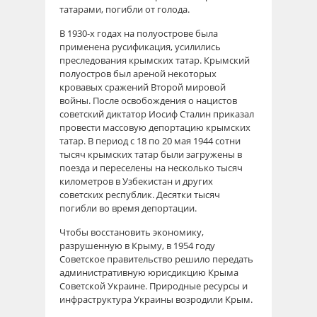
татарами, погибли от голода.
В 1930-х годах на полуострове была
применена русификация, усилились
преследования крымских татар. Крымский
полуостров был ареной некоторых
кровавых сражений Второй мировой
войны. После освобождения о нацистов
советский диктатор Иосиф Сталин приказал
провести массовую депортацию крымских
татар. В период с 18 по 20 мая 1944 сотни
тысяч крымских татар были загружены в
поезда и переселены на несколько тысяч
километров в Узбекистан и других
советских республик. Десятки тысяч
погибли во время депортации.
Чтобы восстановить экономику,
разрушенную в Крыму, в 1954 году
Советское правительство решило передать
административную юрисдикцию Крыма
Советской Украине. Природные ресурсы и
инфраструктура Украины возродили Крым.