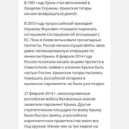
В 1991 году Крым стал автономией в
пределах Украины. Крымские татары
начали возвращаться домой.
В 2013 году пророссийский президент
Украины Янукович отказался подписать
соглашение Соглашение об ассоциации с
ЕС. Пока в Киеве вспыхивали прозападные
протесты, Россия начала осуществлять свою
давно запланированную операцию по
аннексии Крыма. В феврале 2014 года
Россия положила начало
акциям протеста в
Севастополе, заявив о желании Крыма быть
частью России. Крымские татары пытались
помешать российской истерике в
крымском парламенте, но было уже поздно.
27 февраля 2014 г. замаскированные
российские войска без военных знаков
захватили парламент Крыма. Другие
стратегические площадки по всему Крыму
были быстро заняты, и российское
марионеточное правительство взяло все
под оружие. Менее чем за три недели на