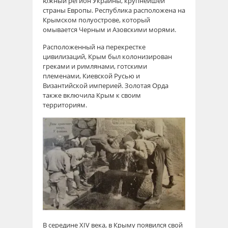
южный регион Украины, крупнейшей
страны Европы. Республика расположена на
Крымском полуострове, который
омывается Черным и Азовскими морями.
Расположенный на перекрестке
цивилизаций, Крым был колонизирован
греками и римлянами, готскими
племенами, Киевской Русью и
Византийской империей. Золотая Орда
также включила Крым к своим
территориям.
В середине XIV века, в Крыму появился свой