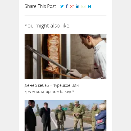
Share This Post
You might also like:
Дёнер кебаб − турецкое или
крымскотатарское блюдо?