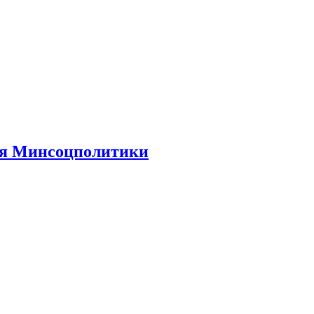
ния Минсоцполитики