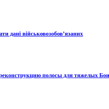
ти дані військовозобов’язаних
 реконструкцию полосы для тяжелых Бои