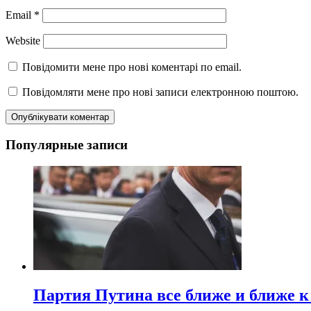
Email
*
Website
Повідомити мене про нові коментарі по email.
Повідомляти мене про нові записи електронною поштою.
Популярные записи
Партия Путина все ближе и ближе к