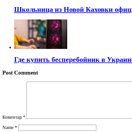
Школьница из Новой Каховки офиц
Где купить бесперебойник в Украи
Post Comment
Коментар
*
Name
*