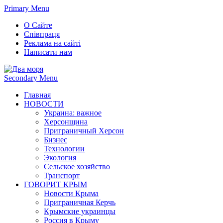
Primary Menu
О Сайте
Співпраця
Реклама на сайті
Написати нам
Secondary Menu
Главная
НОВОСТИ
Украина: важное
Херсонщина
Приграничный Херсон
Бизнес
Технологии
Экология
Сельское хозяйство
Транспорт
ГОВОРИТ КРЫМ
Новости Крыма
Приграничная Керчь
Крымские украинцы
Россия в Крыму