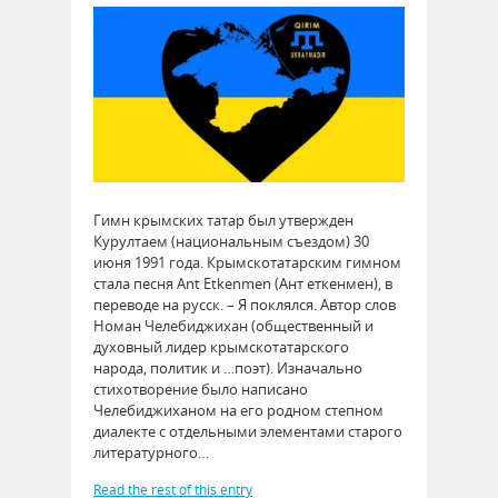
Гимн крымских татар был утвержден
Курултаем (национальным съездом) 30
июня 1991 года. Крымскотатарским гимном
стала песня Ant Etkenmen (Ант еткенмен), в
переводе на русск. – Я поклялся. Автор слов
Номан Челебиджихан (общественный и
духовный лидер крымскотатарского
народа, политик и …поэт). Изначально
стихотворение было написано
Челебиджиханом на его родном степном
диалекте с отдельными элементами старого
литературного…
Read the rest of this entry