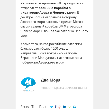
Керченском проливе
РФ периодически
отправляет
военные корабли в
акваторию Азова и Черного моря
. В
декабре Россия направила в сторону
Азовского моря ракетный фрегат. Месяц
спустя ударный корабль ВМФ агрессора
“Североморск” вошел в акваторию Черного
моря.
Кроме того, за год российские силовики
блокировали более 1200 судов,
направлявшихся в украинские порты
Бердянск и Мариуполь, находящиеся на
побережье
Азовского моря
.
Два Моря
Новости Крыма и Херсонщины
Share This Post