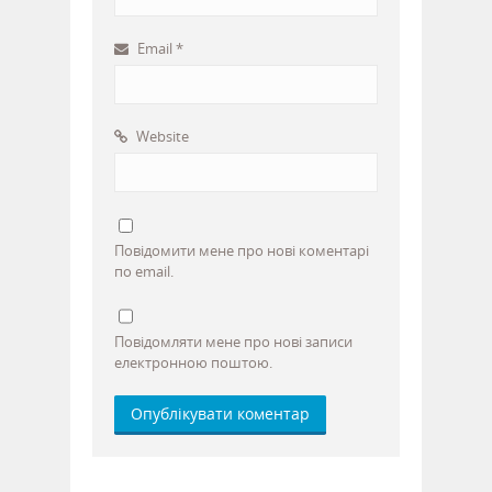
Email
*
Website
Повідомити мене про нові коментарі
по email.
Повідомляти мене про нові записи
електронною поштою.