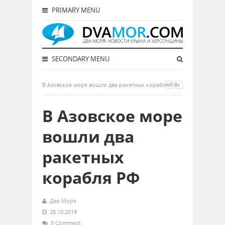
PRIMARY MENU
SECONDARY MENU
В Азовское море вошли два ракетных корабля РФ
В Азовское море
вошли два
ракетных
корабля РФ
Два Моря
28.10.2019
0 Comment