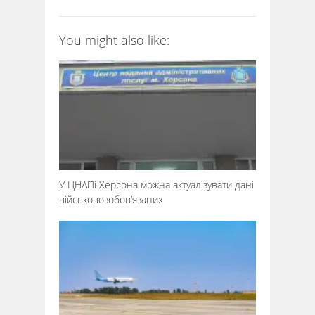
You might also like:
У ЦНАПі Херсона можна актуалізувати дані
військовозобов’язаних