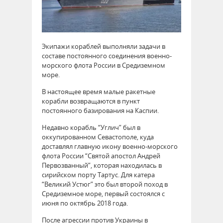
Экипажи кораблей выполняли задачи в
составе постоянного соединения военно-
морского флота России в Средиземном
море.
В настоящее время малые ракетные
корабли возвращаются в пункт
постоянного базирования на Каспии.
Недавно корабль “Углич” был в
оккупированном Севастополе, куда
доставлял главную икону военно-морского
флота России “Святой апостол Андрей
Первозванный”, которая находилась в
сирийском порту Тартус. Для катера
“Великий Устюг” это был второй поход в
Средиземное море, первый состоялся с
июня по октябрь 2018 года.
После агрессии против Украины в