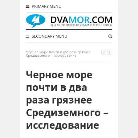
PRIMARY MENU
SECONDARY MENU
Черное море почти в два раза грязнее
Средиземного – исследование
Черное море
почти в два
раза грязнее
Средиземного –
исследование