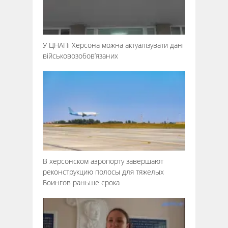
У ЦНАПі Херсона можна актуалізувати дані
військовозобов’язаних
В херсонском аэропорту завершают
реконструкцию полосы для тяжелых
Боингов раньше срока