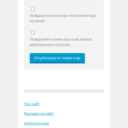
Повідомити мене про нові коментарі
по email.
Повідомляти мене про нові записи
електронною поштою.
Про сайт
Реклама на сайті
Написати нам