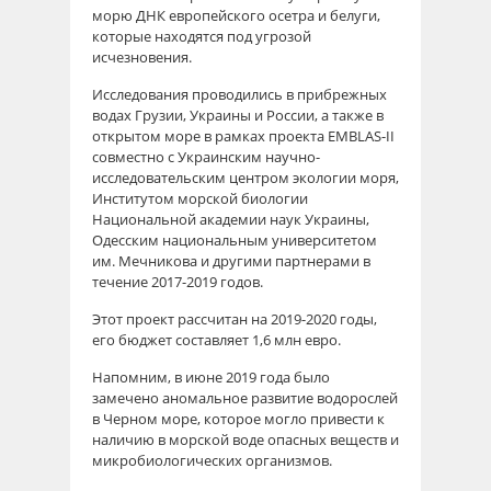
морю ДНК европейского осетра и белуги,
которые находятся под угрозой
исчезновения.
Исследования проводились в прибрежных
водах Грузии, Украины и России, а также в
открытом море в рамках проекта EMBLAS-II
совместно с Украинским научно-
исследовательским центром экологии моря,
Институтом морской биологии
Национальной академии наук Украины,
Одесским национальным университетом
им. Мечникова и другими партнерами в
течение 2017-2019 годов.
Этот проект рассчитан на 2019-2020 годы,
его бюджет составляет 1,6 млн евро.
Напомним, в июне 2019 года было
замечено аномальное развитие водорослей
в Черном море, которое могло привести к
наличию в морской воде опасных веществ и
микробиологических организмов.