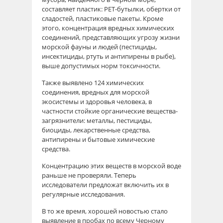
составляет пластик: PET-бутылки, обертки от
сладостей, пластиковые пакеты. Кроме
этого, концентрация вредных химических
соединений, представляющих угрозу жизни
морской фауны и людей (пестициды,
инсектициды, ртуть и антипирены в рыбе),
выше допустимых норм токсичности.
Также выявлено 124 химических
соединения, вредных для морской
экосистемы и здоровья человека, в
частности стойкие органические вещества-
загрязнители: металлы, пестициды,
биоциды, лекарственные средства,
антипирены и бытовые химические
средства.
Концентрацию этих веществ в морской воде
раньше не проверяли. Теперь
исследователи предложат включить их в
регулярные исследования.
В то же время, хорошей новостью стало
выявление в пробах по всему Черному