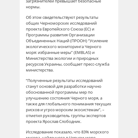
загрязнителей превышает безопасные
нормы.
Об этом свидетельствуют результаты
общих Черноморских исследований
проекта Европейского Союза (ЕС) и
Программы развития Организации
Объединенных Наций (ПРООН) “Усиление
экологического мониторинга Черного
моря: избранные меры” (EMBLAS) и
Министерства экологии и природных
ресурсов Украины, сообщает пресс-служба
министерства.
“Полученные результаты исследований
станут основой для разработки научно
обоснованной программы мер по
улучшению состояния Черного моря, а
также для глобального понимания текущих
рисков и угроз морским экосистемам”, –
отметил руководитель группы экспертов
проекта Ярослав Слободник.
Исследование показало, что 83% морского
мусора, найденного в Черном море,