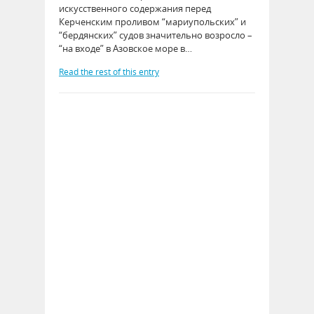
искусственного содержания перед
Керченским проливом “мариупольских” и
“бердянских” судов значительно возросло –
“на входе” в Азовское море в…
Read the rest of this entry