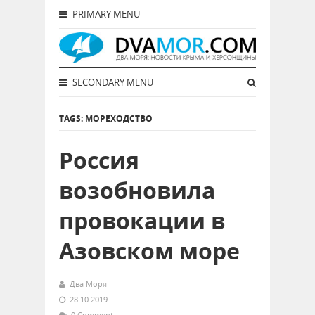
PRIMARY MENU
SECONDARY MENU
TAGS: МОРЕХОДСТВО
Россия
возобновила
провокации в
Азовском море
Два Моря
28.10.2019
0 Comment