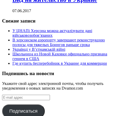
07.06.2017
Свежие записи
У ЦНАПі Херсона можна актуалізувати дані
військовозобов’язаних
В херсонском аэропорту завершают реконструкцию
полосы для тяжелых Боингов раньше срока
Українці у В’єтнамській війні
Школьница из Новой Каховки официально признана
гением в США
Где купить бесперебойник в Украине для коммерции
Подпишись на новости
Укажите свой адрес электронной почты, чтобы получать
уведомления о новых записях на Dvamor.com
E-
mail
адрес
Подписаться