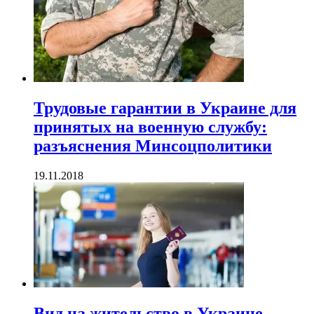
Трудовые гарантии в Украине для
принятых на военную службу:
разъяснения Минсоцполитики
19.11.2018
Вид на жительство в Украине