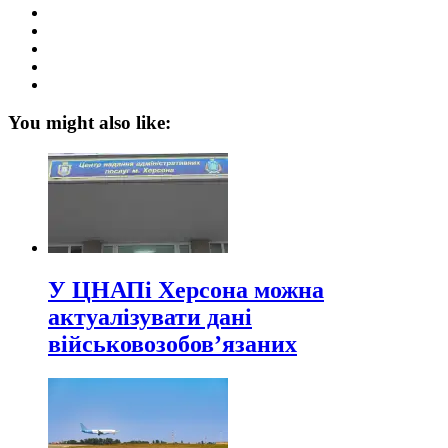
You might also like:
У ЦНАПі Херсона можна
актуалізувати дані
військовозобов’язаних