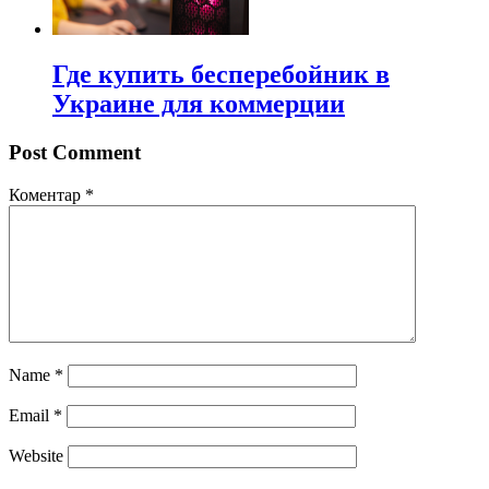
Где купить бесперебойник в
Украине для коммерции
Post Comment
Коментар
*
Name
*
Email
*
Website