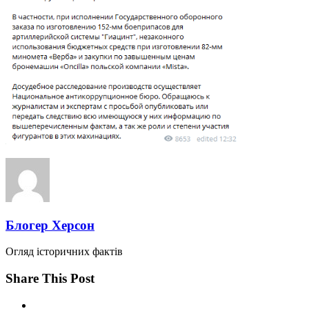
Блогер Херсон
Огляд історичних фактів
Share This Post