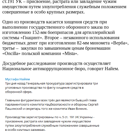
ст.191 УК – присвоение, растрата или завладение чужим
имуществом путем злоупотребления служебным положением
совершенные в особо крупных размерах.
Одно из производств касается хищения средств при
выполнении государственного оборонного заказа по
изготовлению 152-мм боеприпасов для артиллерийской
системы «Гиацинт». Второе – незаконного использования
бюджетных денег при изготовлении 82-мм миномета «Верба»,
третье – закупки по завышенным ценам бронемашин
«Oncilla» польской компании «Mista».
Досудебное расследование производств осуществляет
Национальное антикоррупционное бюро, говорит Найем.