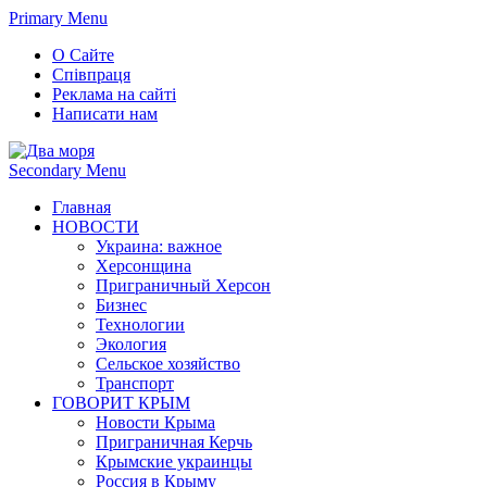
Primary Menu
О Сайте
Співпраця
Реклама на сайті
Написати нам
Secondary Menu
Главная
НОВОСТИ
Украина: важное
Херсонщина
Приграничный Херсон
Бизнес
Технологии
Экология
Сельское хозяйство
Транспорт
ГОВОРИТ КРЫМ
Новости Крыма
Приграничная Керчь
Крымские украинцы
Россия в Крыму