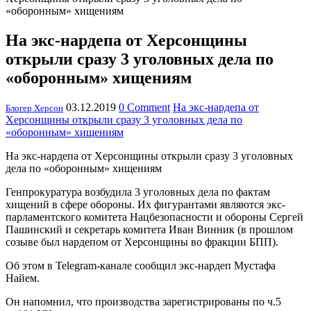
«оборонным» хищениям
На экс-нардепа от Херсонщины
открыли сразу 3 уголовных дела по
«оборонным» хищениям
03.12.2019
0 Comment
На экс-нардепа от
Блогер Херсон
Херсонщины открыли сразу 3 уголовных дела по
«оборонным» хищениям
На экс-нардепа от Херсонщины открыли сразу 3 уголовных
дела по «оборонным» хищениям
Генпрокуратура возбудила 3 уголовных дела по фактам
хищений в сфере обороны. Их фигурантами являются экс-
парламентского комитета Нацбезопасности и обороны Сергей
Пашинский и секретарь комитета Иван Винник (в прошлом
созыве был нардепом от Херсонщины во фракции БПП).
Об этом в Telegram-канале сообщил экс-нардеп Мустафа
Найем.
Он напомнил, что производства зарегистрированы по ч.5