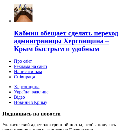
Кабмин обещает сделать переход
админграницы Херсонщина –
Крым быстрым и удобным
Про сайт
Реклама на сайті
Написати нам
Співпраця
Херсонщина
Україна: важливе
Відео
Новини з Криму
Подпишись на новости
Укажите свой адрес электронной почты, чтобы получать
уведомления о новых записях на Dvamor.com