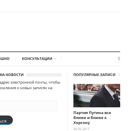
-ШНО
КОНСУЛЬТАЦИИ
НА НОВОСТИ
ПОПУЛЯРНЫЕ ЗАПИСИ
адрес электронной почты, чтобы
омления о новых записях на
Партия Путина все
ближе и ближе к
ься
Херсону
30.05.2017