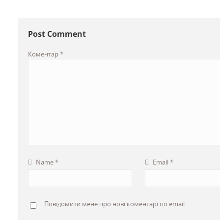
Post Comment
Коментар
*
Name
*
Email
*
Повідомити мене про нові коментарі по email.