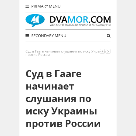
PRIMARY MENU
SECONDARY MENU
Суд в Гааге начинает слушания по иску Украины
против России
Суд в Гааге
начинает
слушания по
иску Украины
против России