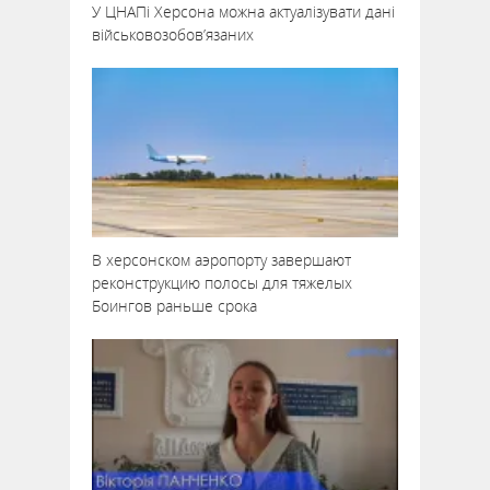
У ЦНАПі Херсона можна актуалізувати дані
військовозобов’язаних
В херсонском аэропорту завершают
реконструкцию полосы для тяжелых
Боингов раньше срока