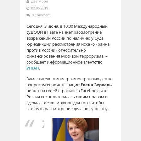
Два Моря
02.06.2019
0 Comment
Сегодня, 3 июня, в 10:00 Международный
суд ООН в Гааге начнет рассмотрение
возражений России по наличию у Суда
юрисдикции рассмотрения иска «Украина
против России» относительно
финансирования Москвой терроризма, –
сообщает информационное агентство
УНІАН
.
Заместитель министра иностранных дел по
вопросам евроинтеграции
Елена Зеркаль
пишет на своей странице в Facebook, что
Россия воспользовалась своим правом и
сделала все возможное для того, чтобы
затянуть рассмотрение дела по существу.
«
Э