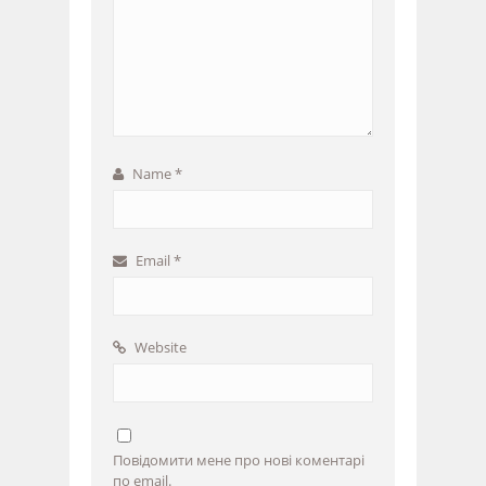
Name
*
Email
*
Website
Повідомити мене про нові коментарі
по email.