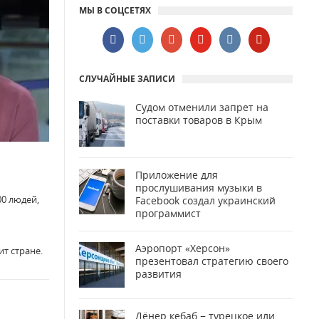
МЫ В СОЦСЕТЯХ
СЛУЧАЙНЫЕ ЗАПИСИ
Судом отменили запрет на
поставки товаров в Крым
Приложение для
прослушивания музыки в
00 людей,
Facebook создал украинский
программист
Аэропорт «Херсон»
т стране.
презентовал стратегию своего
развития
Дёнер кебаб − турецкое или