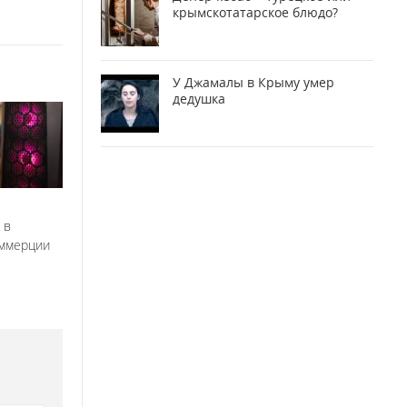
крымскотатарское блюдо?
У Джамалы в Крыму умер
дедушка
 в
оммерции