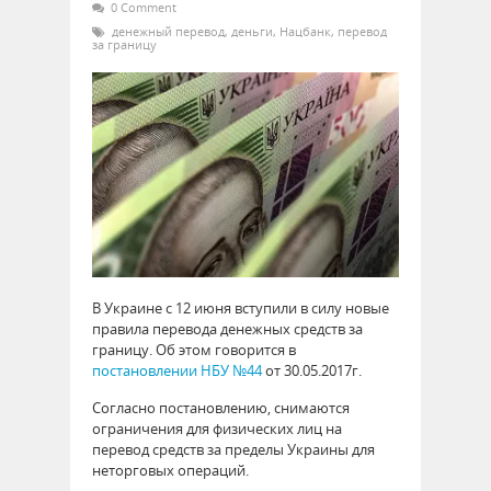
0 Comment
денежный перевод
,
деньги
,
Нацбанк
,
перевод
за границу
В Украине с 12 июня вступили в силу новые
правила перевода денежных средств за
границу. Об этом говорится в
постановлении НБУ №44
от 30.05.2017г.
Согласно постановлению, снимаются
ограничения для физических лиц на
перевод средств за пределы Украины для
неторговых операций.