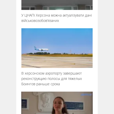
У ЦНАПі Херсона можна актуалізувати дані
військовозобов’язаних
В херсонском аэропорту завершают
реконструкцию полосы для тяжелых
Боингов раньше срока