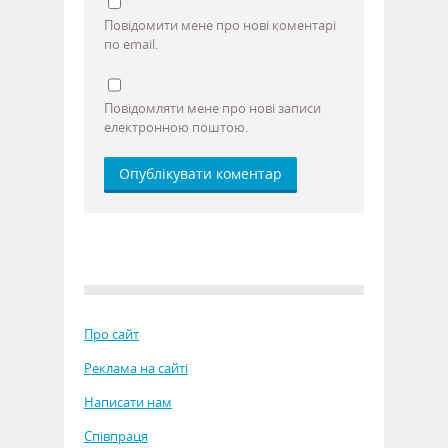
Повідомити мене про нові коментарі
по email.
Повідомляти мене про нові записи
електронною поштою.
Про сайт
Реклама на сайті
Написати нам
Співпраця