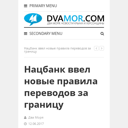
PRIMARY MENU
SECONDARY MENU
Нацбанк ввел новые правила переводов за
границу
Нацбанк ввел
новые правила
переводов за
границу
Два Моря
12.06.2017