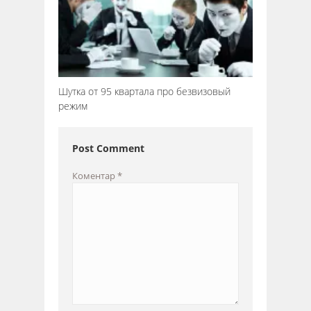
Шутка от 95 квартала про безвизовый
режим
Post Comment
Коментар
*