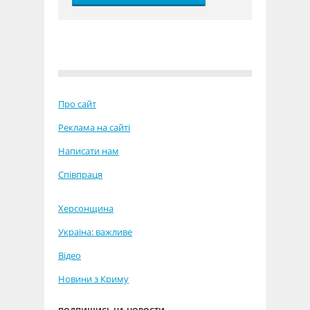
Про сайт
Реклама на сайті
Написати нам
Співпраця
Херсонщина
Україна: важливе
Відео
Новини з Криму